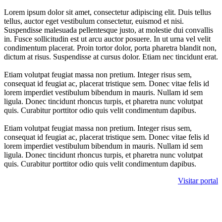
Lorem ipsum dolor sit amet, consectetur adipiscing elit. Duis tellus
tellus, auctor eget vestibulum consectetur, euismod et nisi.
Suspendisse malesuada pellentesque justo, at molestie dui convallis
in. Fusce sollicitudin est ut arcu auctor posuere. In ut urna vel velit
condimentum placerat. Proin tortor dolor, porta pharetra blandit non,
dictum at risus. Suspendisse at cursus dolor. Etiam nec tincidunt erat.
Etiam volutpat feugiat massa non pretium. Integer risus sem,
consequat id feugiat ac, placerat tristique sem. Donec vitae felis id
lorem imperdiet vestibulum bibendum in mauris. Nullam id sem
ligula. Donec tincidunt rhoncus turpis, et pharetra nunc volutpat
quis. Curabitur porttitor odio quis velit condimentum dapibus.
Etiam volutpat feugiat massa non pretium. Integer risus sem,
consequat id feugiat ac, placerat tristique sem. Donec vitae felis id
lorem imperdiet vestibulum bibendum in mauris. Nullam id sem
ligula. Donec tincidunt rhoncus turpis, et pharetra nunc volutpat
quis. Curabitur porttitor odio quis velit condimentum dapibus.
Visitar portal